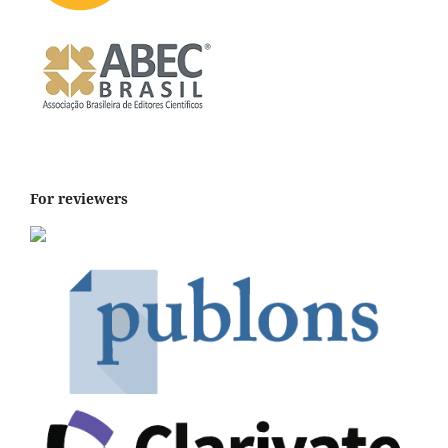
For reviewers