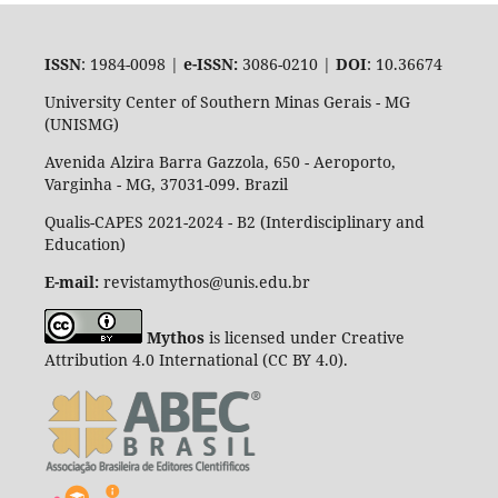
ISSN
: 1984-0098 |
e-ISSN:
3086-0210 |
DOI
: 10.36674
University Center of Southern Minas Gerais - MG
(UNISMG)
Avenida Alzira Barra Gazzola, 650 - Aeroporto,
Varginha - MG, 37031-099. Brazil
Qualis-CAPES 2021-2024 - B2 (Interdisciplinary and
Education)
E-mail:
revistamythos@unis.edu.br
Mythos
is licensed under Creative
Attribution 4.0 International (CC BY 4.0).