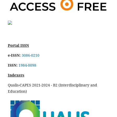
Portal ISSN
e-ISSN:
3086-0210
ISSN:
1984-0098
Indexers
Qualis-CAPES 2021-2024 - B2 (Interdisciplinary and
Education)