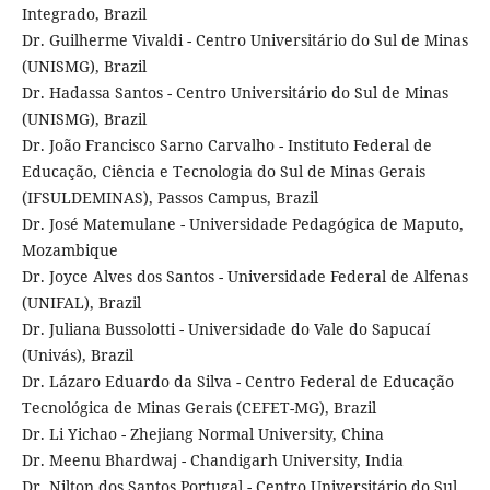
Integrado, Brazil
Dr. Guilherme Vivaldi - Centro Universitário do Sul de Minas
(UNISMG), Brazil
Dr. Hadassa Santos - Centro Universitário do Sul de Minas
(UNISMG), Brazil
Dr. João Francisco Sarno Carvalho - Instituto Federal de
Educação, Ciência e Tecnologia do Sul de Minas Gerais
(IFSULDEMINAS), Passos Campus, Brazil
Dr. José Matemulane - Universidade Pedagógica de Maputo,
Mozambique
Dr. Joyce Alves dos Santos - Universidade Federal de Alfenas
(UNIFAL), Brazil
Dr. Juliana Bussolotti - Universidade do Vale do Sapucaí
(Univás), Brazil
Dr. Lázaro Eduardo da Silva - Centro Federal de Educação
Tecnológica de Minas Gerais (CEFET-MG), Brazil
Dr. Li Yichao - Zhejiang Normal University, China
Dr. Meenu Bhardwaj - Chandigarh University, India
Dr. Nilton dos Santos Portugal - Centro Universitário do Sul