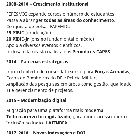
2008–2010 – Crescimento institucional
FEPESMIG expande cursos e número de estudantes.
Passa a abranger
todas as áreas do conhecimento
.
Conquista de bolsas FAPEMIG:
25 PIBIC
(graduação)
20 PIBIC-Jr
(ensino fundamental e médio)
Apoio a diversos eventos científicos.
Inclusão da revista na lista dos
Periódicos CAPES
.
2014 – Parcerias estratégicas
Início da oferta de cursos lato sensu para
Forças Armadas
,
Corpo de Bombeiros do DF e Polícia Militar.
Ampliação das pesquisas em áreas como gestão, qualidade,
TI e gerenciamento de projetos.
2015 – Modernização digital
Migração para uma plataforma mais moderna.
Todo o acervo foi digitalizado
, garantindo acesso aberto.
Inclusão no índice
LATINDEX
.
2017–2018 – Novas indexações e DOI