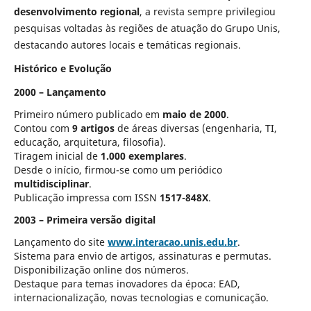
desenvolvimento regional
, a revista sempre privilegiou
pesquisas voltadas às regiões de atuação do Grupo Unis,
destacando autores locais e temáticas regionais.
Histórico e Evolução
2000 – Lançamento
Primeiro número publicado em
maio de 2000
.
Contou com
9 artigos
de áreas diversas (engenharia, TI,
educação, arquitetura, filosofia).
Tiragem inicial de
1.000 exemplares
.
Desde o início, firmou-se como um periódico
multidisciplinar
.
Publicação impressa com ISSN
1517-848X
.
2003 – Primeira versão digital
Lançamento do site
www.interacao.unis.edu.br
.
Sistema para envio de artigos, assinaturas e permutas.
Disponibilização online dos números.
Destaque para temas inovadores da época: EAD,
internacionalização, novas tecnologias e comunicação.